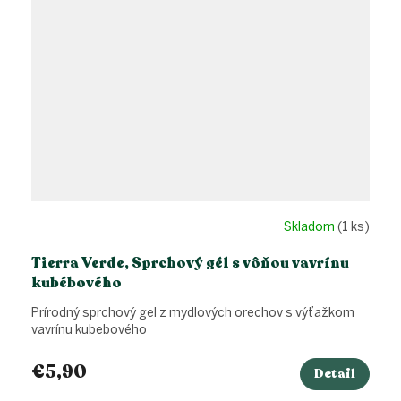
Skladom
(1 ks)
Tierra Verde, Sprchový gél s vôňou vavrínu
kubébového
Prírodný sprchový gel z mydlových orechov s výťažkom
vavrínu kubebového
€5,90
Detail