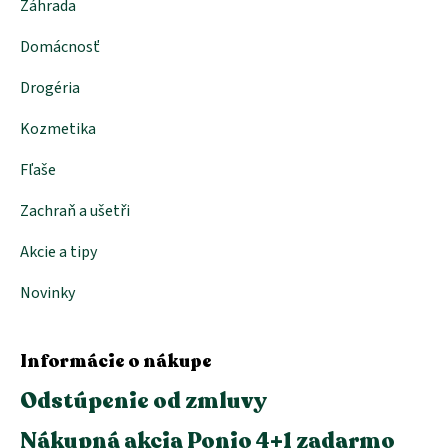
Záhrada
Domácnosť
Drogéria
Kozmetika
Fľaše
Zachraň a ušetři
Akcie a tipy
Novinky
Informácie o nákupe
Odstúpenie od zmluvy
Nákupná akcia Ponio 4+1 zadarmo