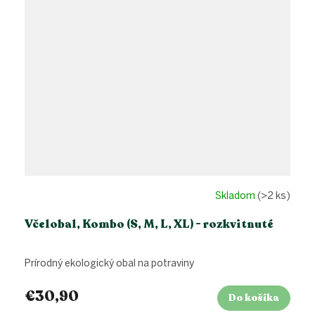
Skladom
(>2 ks)
Včelobal, Kombo (S, M, L, XL) - rozkvitnuté
Prírodný ekologický obal na potraviny
€30,90
Do košíka