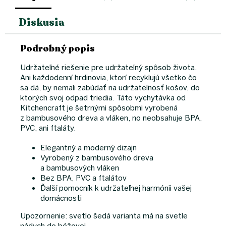
Diskusia
Podrobný popis
Udržateľné riešenie pre udržateľný spôsob života.
Ani každodenní hrdinovia, ktorí recyklujú všetko čo
sa dá, by nemali zabúdať na udržateľnosť košov, do
ktorých svoj odpad triedia. Táto vychytávka od
Kitchencraft je šetrnými spôsobmi vyrobená
z bambusového dreva a vláken, no neobsahuje BPA,
PVC, ani ftaláty.
Elegantný a moderný dizajn
Vyrobený z bambusového dreva
a bambusových vláken
Bez BPA, PVC a ftalátov
Ďalší pomocník k udržateľnej harmónii vašej
domácnosti
Upozornenie: svetlo šedá varianta má na svetle