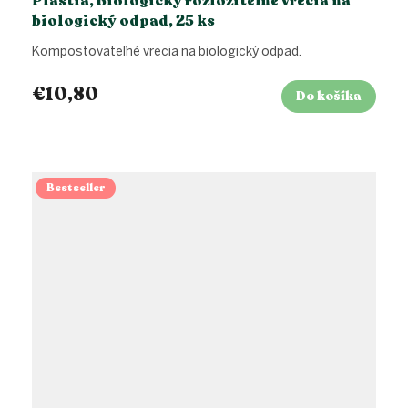
Plastia, Biologicky rozložiteľné vrecia na
biologický odpad, 25 ks
Kompostovateľné vrecia na biologický odpad.
€10,80
Do košíka
Bestseller