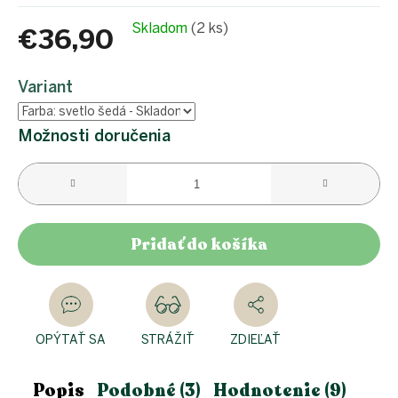
Skladom
(2 ks)
€36,90
Jednotková
cena:
Variant
Možnosti doručenia
Pridať do košíka
OPÝTAŤ SA
STRÁŽIŤ
ZDIEĽAŤ
Popis
Podobné (3)
Hodnotenie (9)