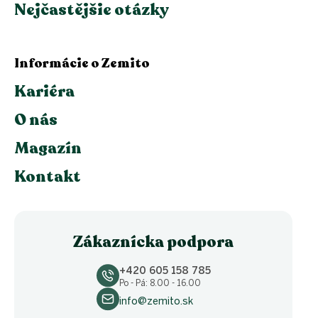
Nejčastějšie otázky
Informácie o Zemito
Kariéra
O nás
Magazín
Kontakt
Zákaznícka podpora
+420 605 158 785
Po - Pá: 8.00 - 16.00
info@zemito.sk