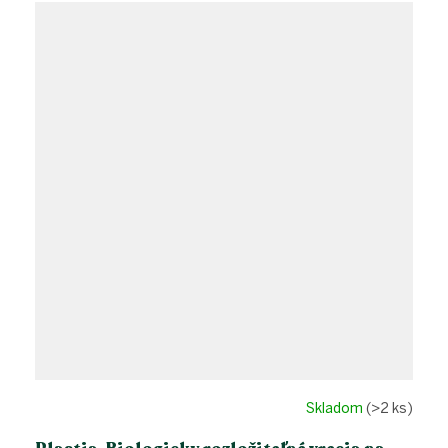
Skladom
(>2 ks)