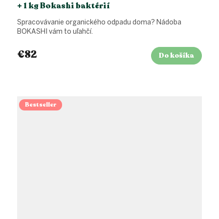
+ 1 kg Bokashi baktérií
Spracovávanie organického odpadu doma? Nádoba
BOKASHI vám to uľahčí.
€82
Do košíka
Bestseller