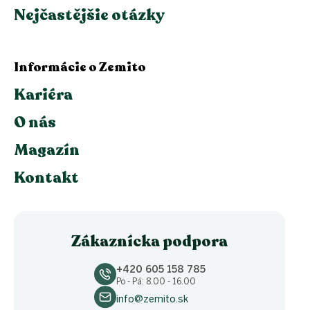
Nejčastějšie otázky
Informácie o Zemito
Kariéra
O nás
Magazín
Kontakt
Zákaznícka podpora
+420 605 158 785
Po - Pá: 8.00 - 16.00
info@zemito.sk