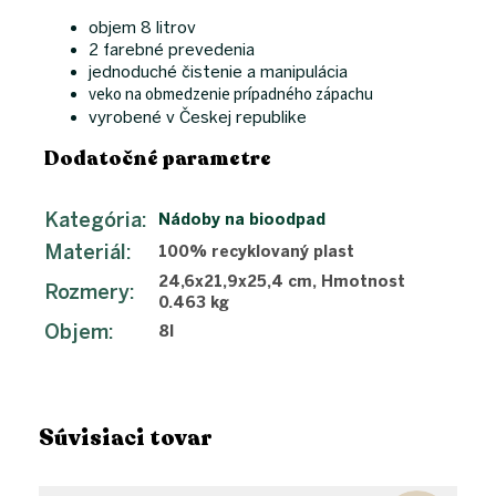
objem 8 litrov
2 farebné prevedenia
jednoduché čistenie a manipulácia
veko na obmedzenie prípadného zápachu
vyrobené v Českej republike
Dodatočné parametre
Kategória
:
Nádoby na bioodpad
Materiál
:
100% recyklovaný plast
24,6x21,9x25,4 cm, Hmotnost
Rozmery
:
0.463 kg
Objem
:
8l
Súvisiaci tovar