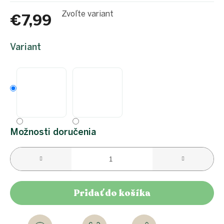
Zvoľte variant
€7,99
Jednotková
cena:
Variant
Možnosti doručenia
Pridať do košíka