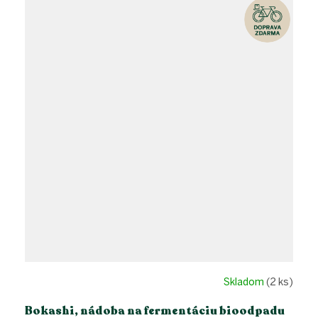
Skladom
(2 ks)
Bokashi, nádoba na fermentáciu bioodpadu