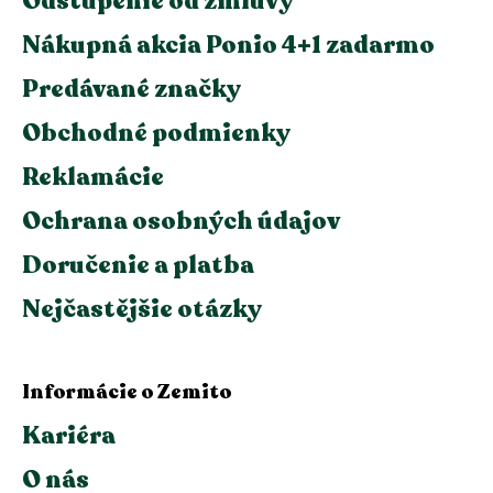
Odstúpenie od zmluvy
Nákupná akcia Ponio 4+1 zadarmo
Predávané značky
Obchodné podmienky
Reklamácie
Ochrana osobných údajov
Doručenie a platba
Nejčastějšie otázky
Informácie o Zemito
Kariéra
O nás