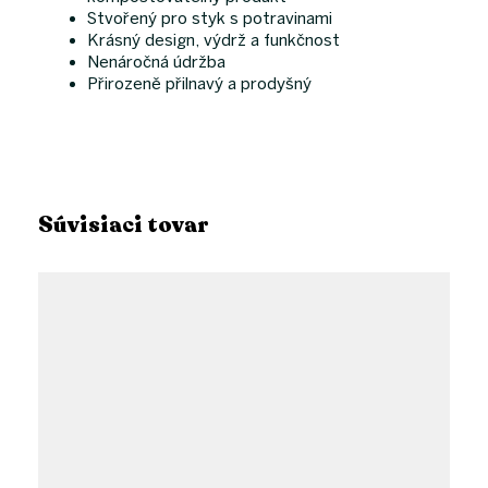
Stvořený pro styk s potravinami
Krásný design, výdrž a funkčnost
Nenáročná údržba
Přirozeně přilnavý a prodyšný
Súvisiaci tovar