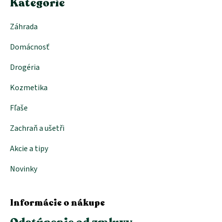
e
Kategorie
Záhrada
Domácnosť
Drogéria
Kozmetika
Fľaše
Zachraň a ušetři
Akcie a tipy
Novinky
Informácie o nákupe