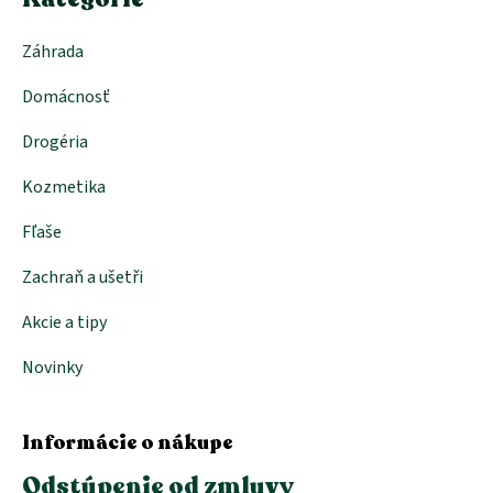
Záhrada
Domácnosť
Drogéria
Kozmetika
Fľaše
Zachraň a ušetři
Akcie a tipy
Novinky
Informácie o nákupe
Odstúpenie od zmluvy