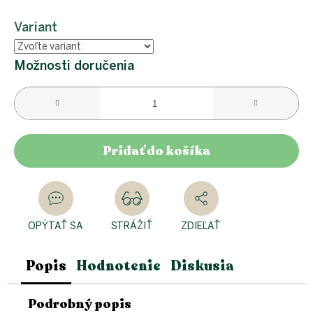
Jednotková
cena:
Variant
Možnosti doručenia
Pridať do košíka
OPÝTAŤ SA
STRÁŽIŤ
ZDIEĽAŤ
Popis
Hodnotenie
Diskusia
Podrobný popis