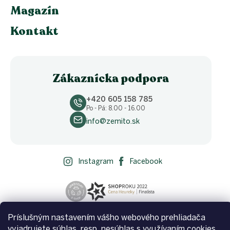
Magazín
Kontakt
Zákaznícka podpora
+420 605 158 785
Po - Pá: 8.00 - 16.00
info@zemito.sk
Instagram
Facebook
Príslušným nastavením vášho webového prehliadača
vyjadrujete súhlas, resp. nesúhlas s využívaním cookies