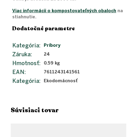
Viac informácii o kompostovateľných obaloch
na
stiahnutie.
Dodatočné parametre
Kategória
:
Príbory
Záruka
:
24
Hmotnosť
:
0.59 kg
EAN
:
7611243141561
Kategória
:
Ekodomácnosť
Súvisiaci tovar