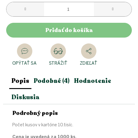
Pridať do košíka
OPÝTAŤ SA
STRÁŽIŤ
ZDIEĽAŤ
Popis
Podobné (4)
Hodnotenie
Diskusia
Podrobný popis
Počet kusov v kartóne 10.tisíc.
Cena je uvedená za 1000 ks.