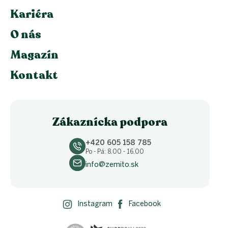
Kariéra
O nás
Magazín
Kontakt
Zákaznícka podpora
+420 605 158 785
Po - Pá: 8.00 - 16.00
info@zemito.sk
Instagram
Facebook