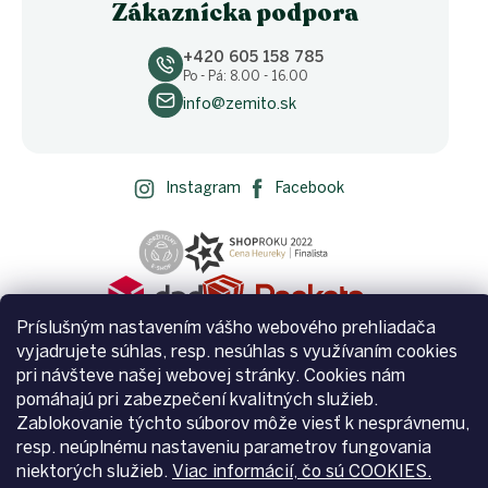
Zákaznícka podpora
+420 605 158 785
Po - Pá: 8.00 - 16.00
info@zemito.sk
Instagram
Facebook
Príslušným nastavením vášho webového prehliadača
vyjadrujete súhlas, resp. nesúhlas s využívaním cookies
pri návšteve našej webovej stránky. Cookies nám
pomáhajú pri zabezpečení kvalitných služieb.
Zablokovanie týchto súborov môže viesť k nesprávnemu,
Vytvoril Shoptet
resp. neúplnému nastaveniu parametrov fungovania
niektorých služieb.
Viac informácií, čo sú COOKIES.