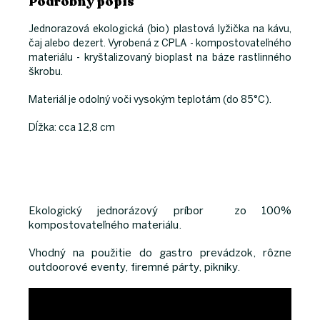
Podrobný popis
Jednorazová ekologická (bio) plastová lyžička na kávu,
čaj alebo dezert. Vyrobená z CPLA - kompostovateľného
materiálu - kryštalizovaný bioplast na báze rastlinného
škrobu.
Materiál je odolný voči vysokým teplotám (do 85°C).
Dĺžka: cca 12,8 cm
Ekologický jednorázový príbor zo 100%
kompostovateľného materiálu.
Vhodný na použitie do gastro prevádzok, rôzne
outdoorové eventy, firemné párty, pikniky.