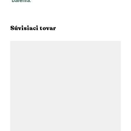
balenia
:
Súvisiaci tovar