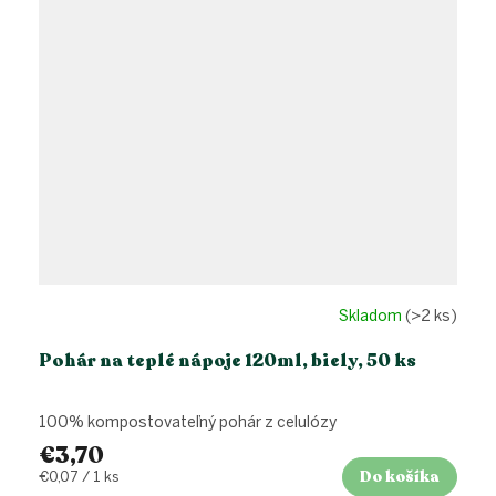
Skladom
(>2 ks)
Pohár na teplé nápoje 120ml, biely, 50 ks
100% kompostovateľný pohár z celulózy
€3,70
Do košíka
Jednotková
€0,07 / 1 ks
cena: