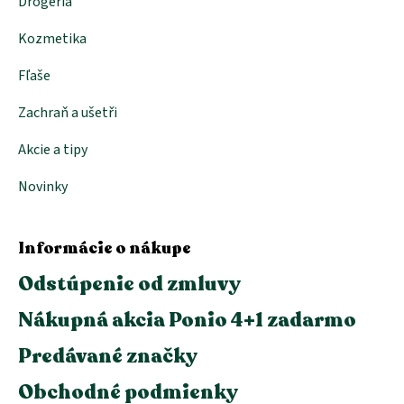
Drogéria
Kozmetika
Fľaše
Zachraň a ušetři
Akcie a tipy
Novinky
Informácie o nákupe
Odstúpenie od zmluvy
Nákupná akcia Ponio 4+1 zadarmo
Predávané značky
Obchodné podmienky