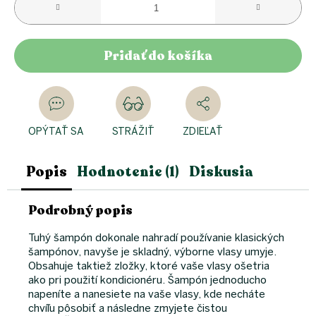
Pridať do košíka
OPÝTAŤ SA
STRÁŽIŤ
ZDIEĽAŤ
Popis
Hodnotenie (1)
Diskusia
Podrobný popis
Tuhý šampón dokonale nahradí používanie klasických
šampónov, navyše je skladný, výborne vlasy umyje.
Obsahuje taktiež zložky, ktoré vaše vlasy ošetria
ako pri použití kondicionéru. Šampón jednoducho
napeníte a nanesiete na vaše vlasy, kde necháte
chvíľu pôsobiť a následne zmyjete čistou