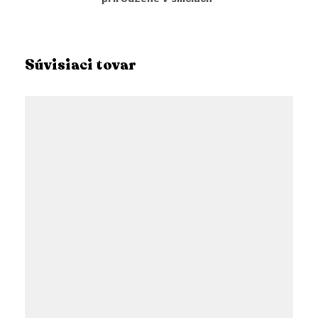
Súvisiaci tovar