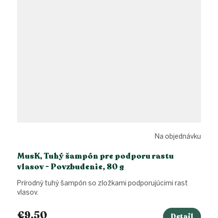
Na objednávku
MusK, Tuhý šampón pre podporu rastu
vlasov - Povzbudenie, 80 g
Prírodný tuhý šampón so zložkami podporujúcimi rast
vlasov.
€9,50
Detail