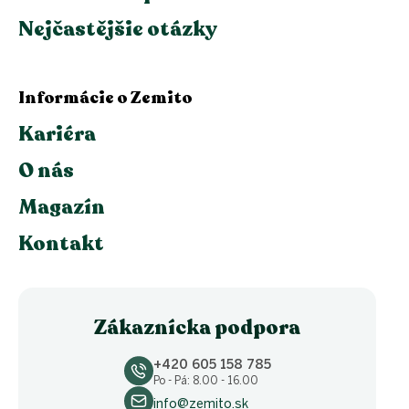
Nejčastějšie otázky
Informácie o Zemito
Kariéra
O nás
Magazín
Kontakt
Zákaznícka podpora
+420 605 158 785
Po - Pá: 8.00 - 16.00
info@zemito.sk