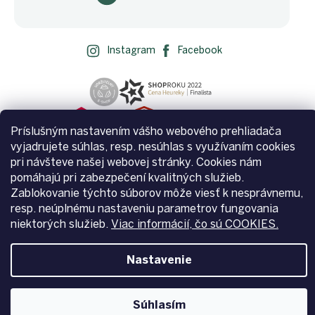
Instagram
Facebook
Príslušným nastavením vášho webového prehliadača
vyjadrujete súhlas, resp. nesúhlas s využívaním cookies
pri návšteve našej webovej stránky. Cookies nám
pomáhajú pri zabezpečení kvalitných služieb.
Zablokovanie týchto súborov môže viesť k nesprávnemu,
resp. neúplnému nastaveniu parametrov fungovania
Vytvoril Shoptet
niektorých služieb.
Viac informácií, čo sú COOKIES.
Copyright 2026
Zemito.sk
. Všetky práva vyhradené.
Upraviť
Nastavenie
nastavenie cookies
Súhlasím