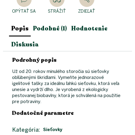
OPÝTAŤ SA
STRÁŽIŤ
ZDIEĽAŤ
Popis
Podobné (1)
Hodnotenie
Diskusia
Podrobný popis
Už od 20. rokov minulého storočia sú sieťovky
obľúbenými škridlami. Vymeňte jednorazové
igelitové tašky za ideálnu ľahkú sieťovku, ktorá veľa
unesie a vydrží dlho. Je vyrobená z ekologicky
pestovanej biobavlny, ktorá je schválená na použitie
pre potraviny.
Dodatočné parametre
Kategória
:
Sieťovky