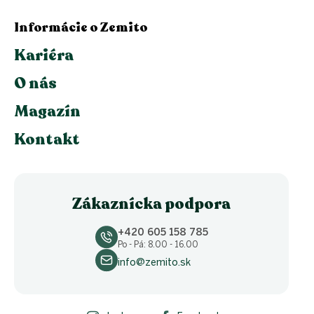
Informácie o Zemito
Kariéra
O nás
Magazín
Kontakt
Zákaznícka podpora
+420 605 158 785
Po - Pá: 8.00 - 16.00
info@zemito.sk