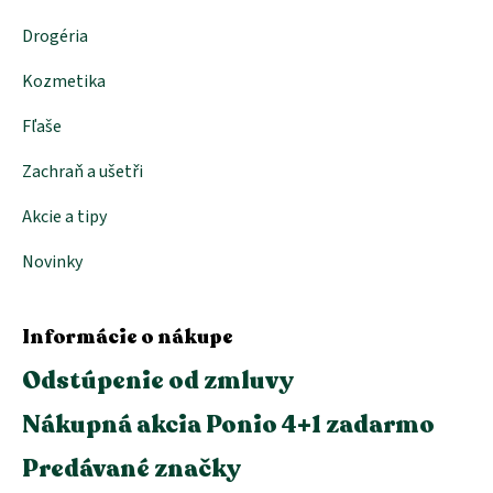
Drogéria
Kozmetika
Fľaše
Zachraň a ušetři
Akcie a tipy
Novinky
Informácie o nákupe
Odstúpenie od zmluvy
Nákupná akcia Ponio 4+1 zadarmo
Predávané značky