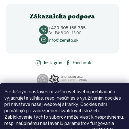
Zákaznícka podpora
+420 605 158 785
Po - Pá: 8.00 - 16.00
info@zemito.sk
Instagram
Facebook
Príslušným nastavením vášho webového prehliadača
vyjadrujete súhlas, resp. nesúhlas s využívaním cookies
pri návšteve našej webovej stránky. Cookies nám
pomáhajú pri zabezpečení kvalitných služieb.
Zablokovanie týchto súborov môže viesť k nesprávnemu,
resp. neúplnému nastaveniu parametrov fungovania
Vytvoril Shoptet