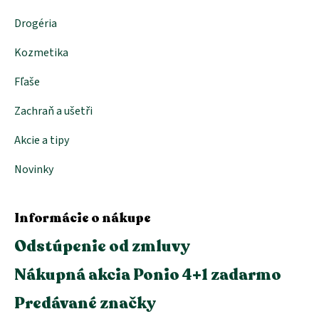
Drogéria
Kozmetika
Fľaše
Zachraň a ušetři
Akcie a tipy
Novinky
Informácie o nákupe
Odstúpenie od zmluvy
Nákupná akcia Ponio 4+1 zadarmo
Predávané značky