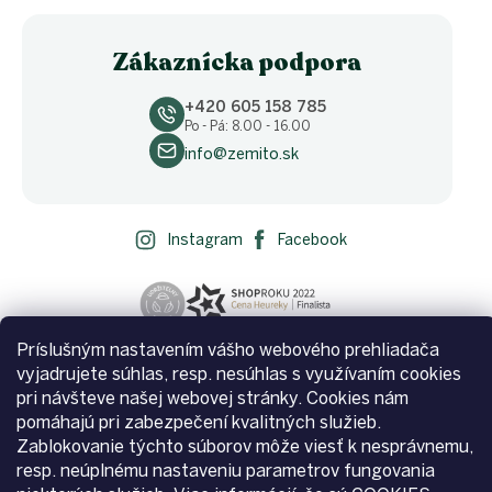
Zákaznícka podpora
+420 605 158 785
Po - Pá: 8.00 - 16.00
info@zemito.sk
Instagram
Facebook
Príslušným nastavením vášho webového prehliadača
vyjadrujete súhlas, resp. nesúhlas s využívaním cookies
pri návšteve našej webovej stránky. Cookies nám
pomáhajú pri zabezpečení kvalitných služieb.
Zablokovanie týchto súborov môže viesť k nesprávnemu,
resp. neúplnému nastaveniu parametrov fungovania
Vytvoril Shoptet