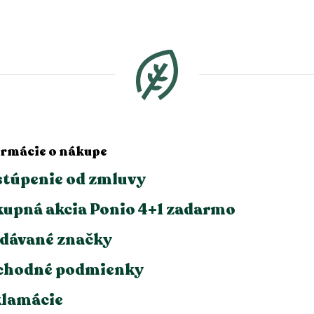
ormácie o nákupe
túpenie od zmluvy
upná akcia Ponio 4+1 zadarmo
dávané značky
chodné podmienky
lamácie