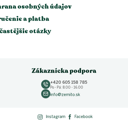
rana osobných údajov
učenie a platba
častějšie otázky
Zákaznícka podpora
+420 605 158 785
Po - Pá: 8.00 - 16.00
info@zemito.sk
Instagram
Facebook