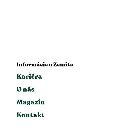
Informácie o Zemito
Kariéra
O nás
Magazín
Kontakt