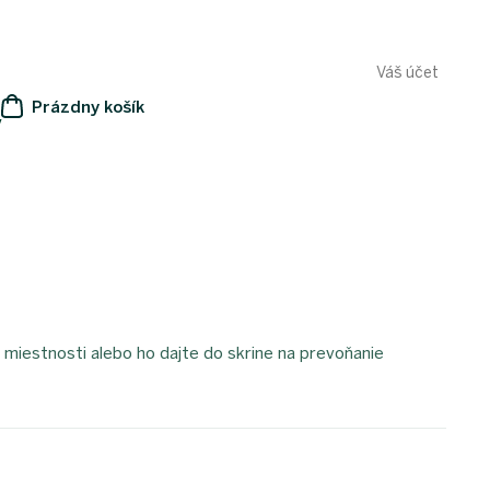
Váš účet
Prázdny košík
y
NÁKUPNÝ
KOŠÍK
 miestnosti alebo ho dajte do skrine na prevoňanie