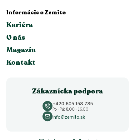
Informácie o Zemito
Kariéra
O nás
Magazín
Kontakt
Zákaznícka podpora
+420 605 158 785
Po - Pá: 8.00 - 16.00
info@zemito.sk