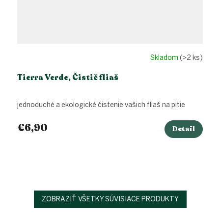
Skladom
(>2 ks)
Tierra Verde, Čistič fliaš
jednoduché a ekologické čistenie vašich fliaš na pitie
€6,90
Detail
ZOBRAZIŤ VŠETKY SÚVISIACE PRODUKTY