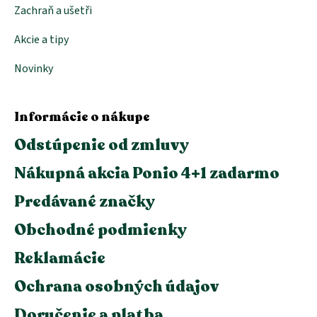
Zachraň a ušetři
Akcie a tipy
Novinky
Informácie o nákupe
Odstúpenie od zmluvy
Nákupná akcia Ponio 4+1 zadarmo
Predávané značky
Obchodné podmienky
Reklamácie
Ochrana osobných údajov
Doručenie a platba