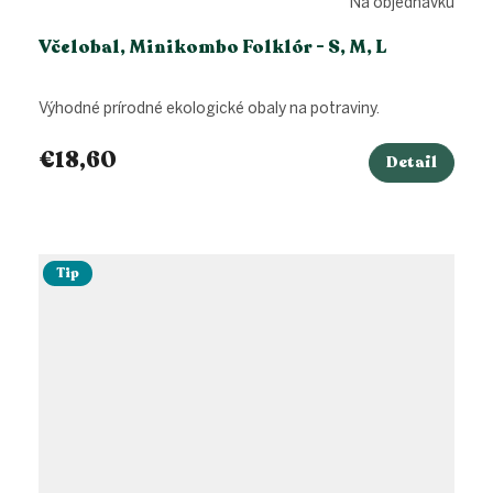
Na objednávku
Včelobal, Minikombo Folklór - S, M, L
Výhodné prírodné ekologické obaly na potraviny.
€18,60
Detail
Tip