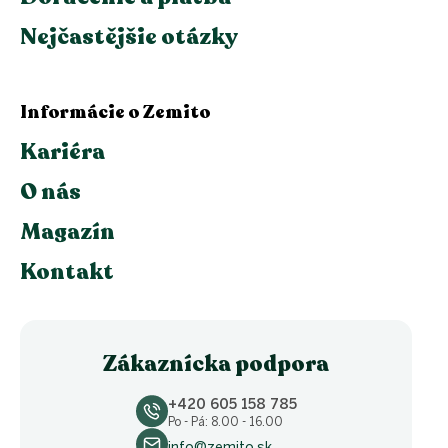
Nejčastějšie otázky
Informácie o Zemito
Kariéra
O nás
Magazín
Kontakt
Zákaznícka podpora
+420 605 158 785
Po - Pá: 8.00 - 16.00
info@zemito.sk