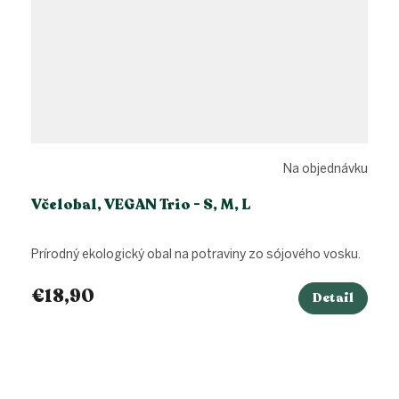
Na objednávku
Včelobal, VEGAN Trio - S, M, L
Prírodný ekologický obal na potraviny zo sójového vosku.
€18,90
Detail