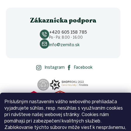
Zákaznícka podpora
+420 605 158 785
Po - Pá: 8.00 - 16.00
info@zemito.sk
Instagram
Facebook
Príslušným nastavením vášho webového prehliadača
vyjadrujete súhlas, resp. nesúhlas s využívaním cookies
pri návšteve našej webovej stránky. Cookies nám
pomáhajú pri zabezpečení kvalitných služieb.
Zablokovanie týchto súborov môže viesť k nesprávnemu,