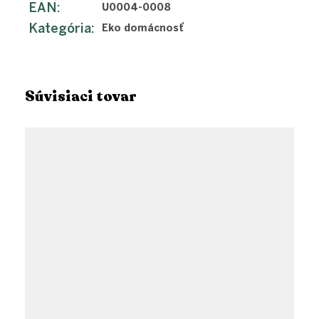
EAN
:
U0004-0008
Kategória
:
Eko domácnosť
Súvisiaci tovar