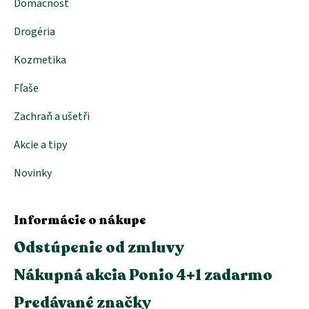
Domácnosť
Drogéria
Kozmetika
Fľaše
Zachraň a ušetři
Akcie a tipy
Novinky
Informácie o nákupe
Odstúpenie od zmluvy
Nákupná akcia Ponio 4+1 zadarmo
Predávané značky