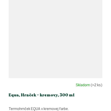
Skladom
(>2 ks)
Equa, Hrnček - kremovy, 300 ml
Termohrnček EQUA v kremovej farbe.