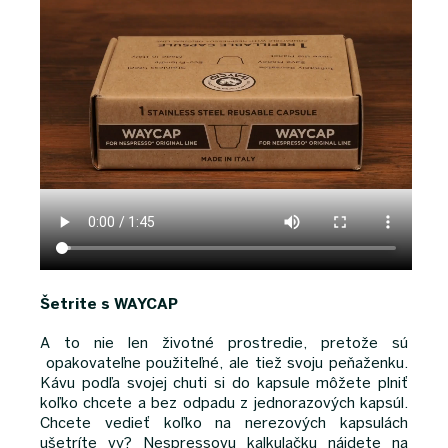
Šetrite s WAYCAP
A to nie len životné prostredie, pretože sú
opakovateľne použiteľné, ale tiež svoju peňaženku.
Kávu podľa svojej chuti si do kapsule môžete plniť
koľko chcete a bez odpadu z jednorazových kapsúl.
Chcete vedieť koľko na nerezových kapsulách
ušetríte vy? Nespressovu kalkulačku nájdete na