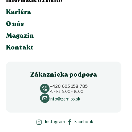
Informácie o Zemito
Kariéra
O nás
Magazín
Kontakt
Zákaznícka podpora
+420 605 158 785
Po - Pá: 8.00 - 16.00
info@zemito.sk
Instagram
Facebook