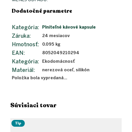
Dodatočné parametre
Kategória
:
Plniteľné kávové kapsule
Záruka
:
24 mesiacov
Hmotnosť
:
0.095 kg
EAN
:
8052049210294
Kategória
:
Ekodomácnosť
Materiál
:
nerezová oceľ, silikón
Položka bola vypredaná…
Súvisiaci tovar
Tip