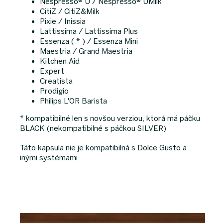
Nespresso® U / Nespresso® UMilk
CitiZ / CitiZ&Milk
Pixie / Inissia
Lattissima / Lattissima Plus
Essenza ( * ) / Essenza Mini
Maestria / Grand Maestria
Kitchen Aid
Expert
Creatista
Prodigio
Philips L'OR Barista
* kompatibilné len s novšou verziou, ktorá má páčku
BLACK (nekompatibilné s páčkou SILVER)
Táto kapsula nie je kompatibilná s Dolce Gusto a
inými systémami.