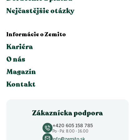
Nejčastějšie otázky
Informácie o Zemito
Kariéra
O nás
Magazín
Kontakt
Zákaznícka podpora
+420 605 158 785
Po - Pá: 8.00 - 16.00
info@zemito.sk